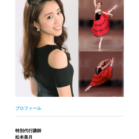
プロフィール
特別代行講師
松本美月