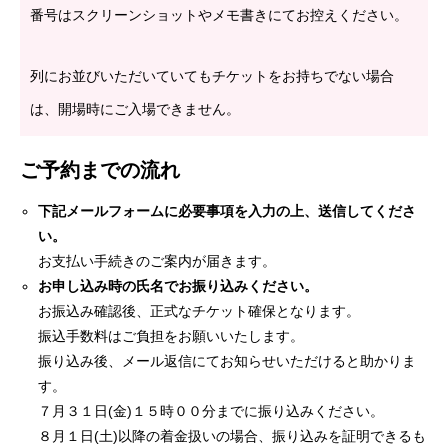
番号はスクリーンショットやメモ書きにてお控えください。
列にお並びいただいていてもチケットをお持ちでない場合
は、開場時にご⼊場できません。
ご予約までの流れ
下記メールフォームに必要事項を⼊⼒の上、送信してくださ
い。
お⽀払い⼿続きのご案内が届きます。
お申し込み時の⽒名でお振り込みください。
お振込み確認後、正式なチケット確保となります。
振込⼿数料はご負担をお願いいたします。
振り込み後、メール返信にてお知らせいただけると助かりま
す。
７⽉３１⽇(⾦)１５時００分までに振り込みください。
８⽉１⽇(⼟)以降の着⾦扱いの場合、振り込みを証明できるも